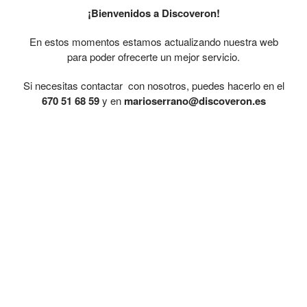
¡Bienvenidos a Discoveron!
En estos momentos estamos actualizando nuestra web
para poder ofrecerte un mejor servicio.
Si necesitas contactar con nosotros, puedes hacerlo en el
670 51 68 59
y en
marioserrano@discoveron.es